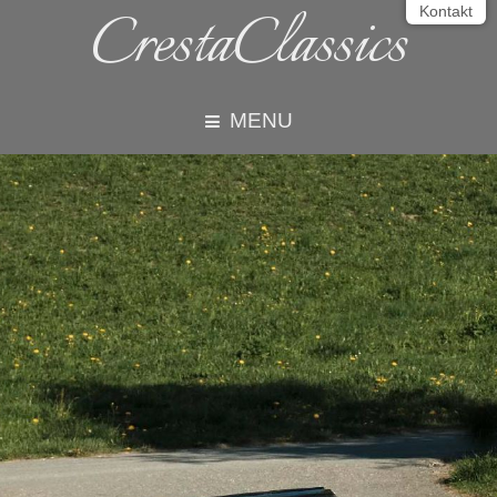
CrestaClassics
Kontakt
MENU