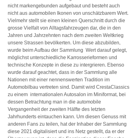
nicht markengebunden aufgebaut und besteht auch
nicht aus automobilen Ikonen von unschätzbarem Wert.
Vielmehr stellt sie einen kleinen Querschnitt durch die
grosse Vielfalt von Alltagsfahrzeugen dar, die in den
Jahren und Jahrzehnten nach dem zweiten Weltkrieg
unsere Strassen bevölkerten. Um diese abzubilden,
wurde beim Aufbau der Sammlung Wert darauf gelegt,
möglichst unterschiedliche Karrosserieformen und
technische Konzepte in diese zu intergrieren. Ebenso
wurde darauf geachtet, dass in der Sammlung alle
Nationen mit einer nennenswerten Tradition im
Automobilbau vertreten sind. Damit wird CrestaClassics
zu einem internationalen Autosalon im Miniformat, bei
dessen Betrachtung man in die automobile
Vergangenheit der zweiten Hälfte des letzten
Jahrhunderts eintauchen kann. Um diesen Genuss mit
anderen Fans zu teilen, hat der Inhaber der Sammlung
diese 2021 digitalisiert und ins Netz gestellt, da er der