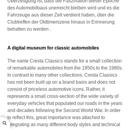
Überzeugung ist, dass die Faszination dieser Epoche
des Automobilbaus unerreicht bleiben wird und es die
Fahrzeuge aus dieser Zeit verdient haben, über die
Clubtreffen der Oldtimerszene hinaus in Erinnerung
behalten zu werden .
A digital museum for classic automobiles
The name Cresta Classics stands for a small collection
of remarkable automobiles from the 1950s to the 1980s.
In contrast to many other collections, Cresta Classics
has not been built up on a brand basis and does not
consist of priceless automotive icons. Rather, it
represents a small cross-section of the wide variety of
everyday vehicles that populated our roads in the years
and decades following the Second World War. In order
to reflect this, great importance was attached to
integrating as many different body styles and technical
concepts as possible into the collection. Care was also